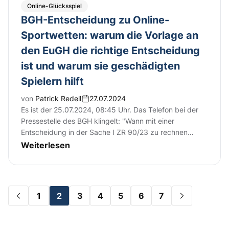
Online-Glücksspiel
BGH-Entscheidung zu Online-
Sportwetten: warum die Vorlage an
den EuGH die richtige Entscheidung
ist und warum sie geschädigten
Spielern hilft
von
Patrick Redell
27.07.2024
Es ist der 25.07.2024, 08:45 Uhr. Das Telefon bei der
Pressestelle des BGH klingelt: "Wann mit einer
Entscheidung in der Sache I ZR 90/23 zu rechnen…
Weiterlesen
1
2
3
4
5
6
7