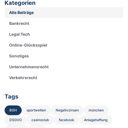
Kategorien
Alle Beiträge
Bankrecht
Legal Tech
Online-Glücksspiel
Sonstiges
Unternehmensrecht
Verkehrsrecht
Tags
BGH
sportwetten
Negativzinsen
münchen
DSGVO
casinoclub
facebook
Anlagehaftung