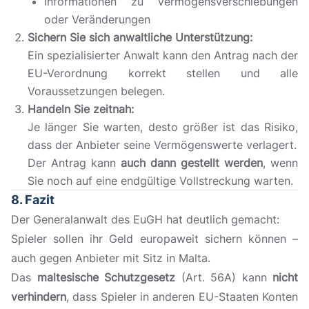
Informationen zu Vermögensverschiebungen
oder Veränderungen
Sichern Sie sich anwaltliche Unterstützung:
Ein spezialisierter Anwalt kann den Antrag nach der
EU-Verordnung korrekt stellen und alle
Voraussetzungen belegen.
Handeln Sie zeitnah:
Je länger Sie warten, desto größer ist das Risiko,
dass der Anbieter seine Vermögenswerte verlagert.
Der Antrag kann
auch dann gestellt werden
, wenn
Sie noch auf eine endgültige Vollstreckung warten.
8. Fazit
Der Generalanwalt des EuGH hat deutlich gemacht:
Spieler sollen ihr Geld europaweit sichern können –
auch gegen Anbieter mit Sitz in Malta.
Das
maltesische Schutzgesetz
(Art. 56A) kann
nicht
verhindern
, dass Spieler in anderen EU-Staaten Konten