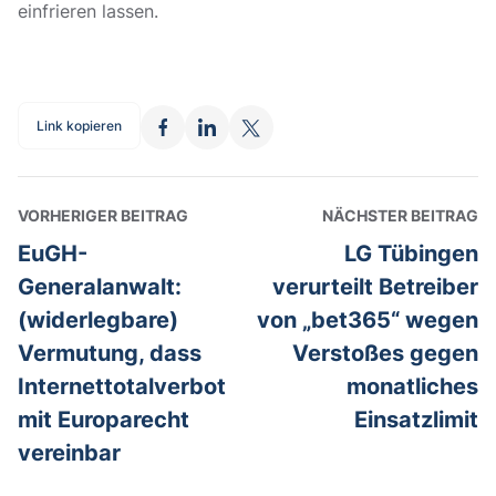
einfrieren lassen.
Link kopieren
VORHERIGER BEITRAG
NÄCHSTER BEITRAG
EuGH-
LG Tübingen
Generalanwalt:
verurteilt Betreiber
(widerlegbare)
von „bet365“ wegen
Vermutung, dass
Verstoßes gegen
Internettotalverbot
monatliches
mit Europarecht
Einsatzlimit
vereinbar