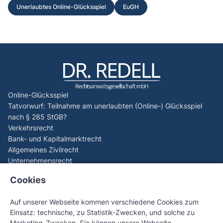
Unerlaubtes Online-Glücksspiel
EuGH
Online-Glücksspiel
Tatvorwurf: Teilnahme am unerlaubten (Online-) Glücksspiel
nach § 285 StGB?
Verkehrsrecht
Bank- und Kapitalmarktrecht
Allgemeines Zivilrecht
Unternehmensrecht
Aktuelles
Cookies
EuGH (C-440/23): Spieler können Verluste aus illegalem
Online-Glücksspiel zurückfordern
Auf unserer Webseite kommen verschiedene Cookies zum
EuGH-Generalanwalt sorgt für Paukenschlag beim Online-
Einsatz: technische, zu Statistik-Zwecken, und solche zu
Glücksspiel – C-530/24 Tipico Sportwetten
Marketing-Zwecken. Sie können unsere Webseite