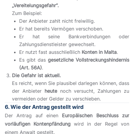
„Vereitelungsgefahr“.
Zum Beispiel:
Der Anbieter zahlt nicht freiwillig.
Er hat bereits Vermögen verschoben.
Er hat seine Bankverbindungen oder
Zahlungsdienstleister gewechselt.
Er nutzt fast ausschließlich
Konten in Malta
.
Es gibt das
gesetzliche Vollstreckungshindernis
(Art. 56A)
.
Die Gefahr ist aktuell.
Es reicht, wenn Sie plausibel darlegen können, dass
der Anbieter
heute
noch versucht, Zahlungen zu
vermeiden oder Gelder zu verschieben.
6. Wie der Antrag gestellt wird
Der Antrag auf einen
Europäischen Beschluss zur
vorläufigen Kontenpfändung
wird in der Regel von
einem Anwalt gestellt.