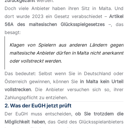
zurückgezahlt
werden.
Doch viele Anbieter haben ihren Sitz in Malta. Und
dort wurde 2023 ein Gesetz verabschiedet –
Artikel
56A des maltesischen Glücksspielgesetzes
–, das
besagt:
Klagen von Spielern aus anderen Ländern gegen
maltesische Anbieter dürfen in Malta nicht anerkannt
oder vollstreckt werden.
Das bedeutet: Selbst wenn Sie in Deutschland oder
Österreich gewinnen, können Sie
in Malta kein Urteil
vollstrecken
. Die Anbieter versuchen sich so, ihrer
Zahlungspflicht zu entziehen.
2. Was der EuGH jetzt prüft
Der EuGH muss entscheiden,
ob Sie trotzdem die
Möglichkeit haben
, das Geld des Glücksspielanbieters