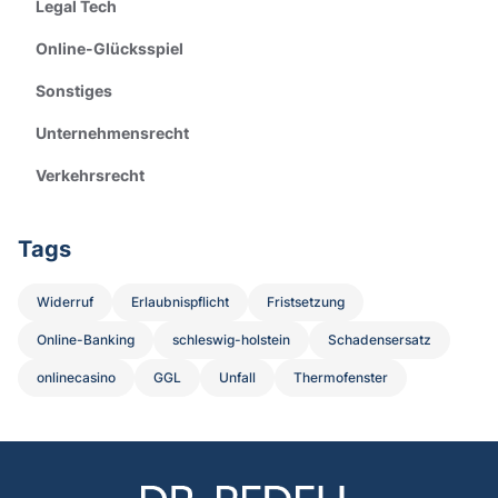
Legal Tech
Online-Glücksspiel
Sonstiges
Unternehmensrecht
Verkehrsrecht
Tags
Widerruf
Erlaubnispflicht
Fristsetzung
Online-Banking
schleswig-holstein
Schadensersatz
onlinecasino
GGL
Unfall
Thermofenster