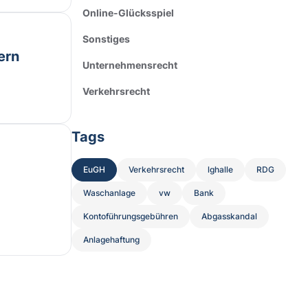
Online-Glücksspiel
Sonstiges
ern
Unternehmensrecht
Verkehrsrecht
Tags
EuGH
Verkehrsrecht
lghalle
RDG
Waschanlage
vw
Bank
Kontoführungsgebühren
Abgasskandal
Anlagehaftung