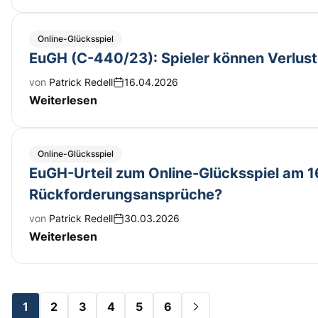
Online-Glücksspiel
EuGH (C-440/23): Spieler können Verluste
von
Patrick Redell
16.04.2026
Weiterlesen
Online-Glücksspiel
EuGH-Urteil zum Online-Glücksspiel am 
Rückforderungsansprüche?
von
Patrick Redell
30.03.2026
Weiterlesen
1
2
3
4
5
6