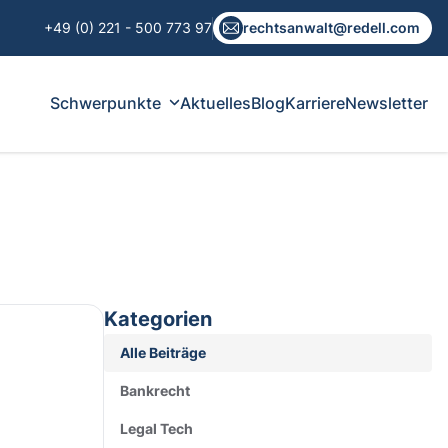
+49 (0) 221 - 500 773 97
rechtsanwalt@redell.com
Schwerpunkte
Aktuelles
Blog
Karriere
Newsletter
Kategorien
Alle Beiträge
Bankrecht
Legal Tech