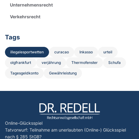
Unternehmensrecht
Verkehrsrecht
Tags
illegalesportwetten
curacao
Inkasso
urteil
olgfrankfurt
verjährung
Thermofenster
Schufa
Tagesgeldkonto
Gewährleistung
Online-Glücksspiel
Tatvorwurf: Teilnahme am unerlaubten (Online-) Glücksspiel
nach § 285 StGB?