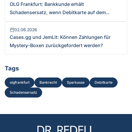
OLG Frankfurt: Bankkunde erhält
Schadensersatz, wenn Debitkarte auf dem
Versandweg abhandenkommt und unbefugt Geld
abgehoben wird
02.06.2026
Cases.gg und JemLit: Können Zahlungen für
Mystery-Boxen zurückgefordert werden?
Tags
olgfrankfurt
Bankrecht
Sparkasse
Debitkarte
Schadensersatz