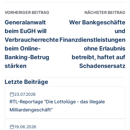
VORHERIGER BEITRAG
NÄCHSTER BEITRAG
Generalanwalt
Wer Bankgeschäfte
beim EuGH will
und
Verbraucherrechte
Finanzdienstleistungen
beim Online-
ohne Erlaubnis
Banking-Betrug
betreibt, haftet auf
stärken
Schadensersatz
Letzte Beiträge
23.07.2026
RTL-Reportage "Die Lottolüge - das illegale
Milliardengeschäft"
19.06.2026