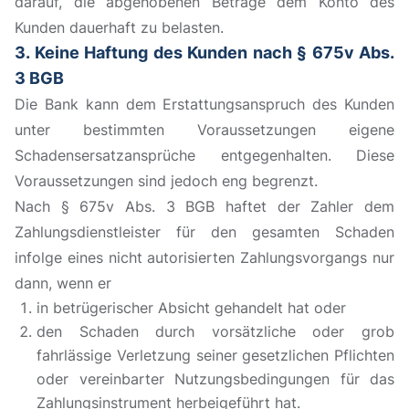
darauf, die abgehobenen Beträge dem Konto des
Kunden dauerhaft zu belasten.
3. Keine Haftung des Kunden nach § 675v Abs.
3 BGB
Die Bank kann dem Erstattungsanspruch des Kunden
unter bestimmten Voraussetzungen eigene
Schadensersatzansprüche entgegenhalten. Diese
Voraussetzungen sind jedoch eng begrenzt.
Nach § 675v Abs. 3 BGB haftet der Zahler dem
Zahlungsdienstleister für den gesamten Schaden
infolge eines nicht autorisierten Zahlungsvorgangs nur
dann, wenn er
in betrügerischer Absicht gehandelt hat oder
den Schaden durch vorsätzliche oder grob
fahrlässige Verletzung seiner gesetzlichen Pflichten
oder vereinbarter Nutzungsbedingungen für das
Zahlungsinstrument herbeigeführt hat.