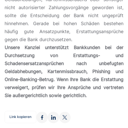
nicht autorisierter Zahlungsvorgänge geworden ist,
sollte die Entscheidung der Bank nicht ungeprüft
hinnehmen. Gerade bei hohen Schäden bestehen
häufig gute Ansatzpunkte, Erstattungsansprüche
gegen die Bank durchzusetzen.
Unsere Kanzlei unterstützt Bankkunden bei der
Durchsetzung von Erstattungs- und
Schadensersatzansprüchen nach unbefugten
Geldabhebungen, Kartenmissbrauch, Phishing und
Online-Banking-Betrug. Wenn Ihre Bank die Erstattung
verweigert, prüfen wir Ihre Ansprüche und vertreten
Sie außergerichtlich sowie gerichtlich.
Link kopieren