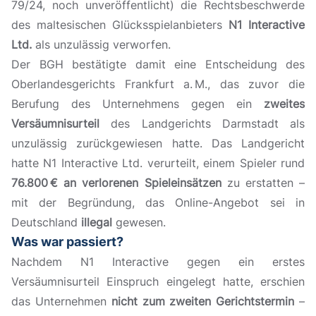
79/24, noch unveröffentlicht) die Rechtsbeschwerde
des maltesischen Glücksspielanbieters
N1 Interactive
Ltd.
als unzulässig verworfen.
Der BGH bestätigte damit eine Entscheidung des
Oberlandesgerichts Frankfurt a. M., das zuvor die
Berufung des Unternehmens gegen ein
zweites
Versäumnisurteil
des Landgerichts Darmstadt als
unzulässig zurückgewiesen hatte. Das Landgericht
hatte N1 Interactive Ltd. verurteilt, einem Spieler rund
76.800 € an verlorenen Spieleinsätzen
zu erstatten –
mit der Begründung, das Online-Angebot sei in
Deutschland
illegal
gewesen.
Was war passiert?
Nachdem N1 Interactive gegen ein erstes
Versäumnisurteil Einspruch eingelegt hatte, erschien
das Unternehmen
nicht zum zweiten Gerichtstermin
–