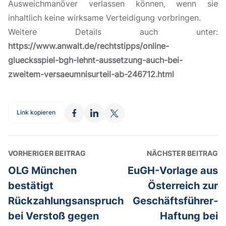
Ausweichmanöver verlassen können, wenn sie
inhaltlich keine wirksame Verteidigung vorbringen.
Weitere Details auch unter:
https://www.anwalt.de/rechtstipps/online-
gluecksspiel-bgh-lehnt-aussetzung-auch-bei-
zweitem-versaeumnisurteil-ab-246712.html
Link kopieren
VORHERIGER BEITRAG
NÄCHSTER BEITRAG
OLG München
EuGH-Vorlage aus
bestätigt
Österreich zur
Rückzahlungsanspruch
Geschäftsführer-
bei Verstoß gegen
Haftung bei