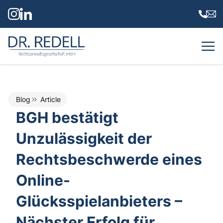
Dr. Redell Rechtsanwaltsgesellschaft mbH
Blog
Article
BGH bestätigt
Unzulässigkeit der
Rechtsbeschwerde eines
Online-
Glücksspielanbieters –
Nächster Erfolg für