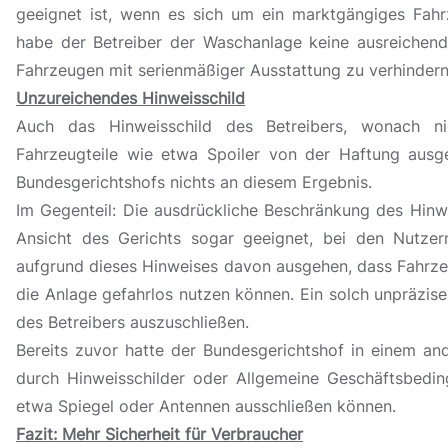
geeignet ist, wenn es sich um ein marktgängiges Fah
habe der Betreiber der Waschanlage keine ausreichen
Fahrzeugen mit serienmäßiger Ausstattung zu verhindern
Unzureichendes Hinweisschild
Auch das Hinweisschild des Betreibers, wonach ni
Fahrzeugteile wie etwa Spoiler von der Haftung aus
Bundesgerichtshofs nichts an diesem Ergebnis.
Im Gegenteil: Die ausdrückliche Beschränkung des Hinwe
Ansicht des Gerichts sogar geeignet, bei den Nutzer
aufgrund dieses Hinweises davon ausgehen, dass Fahrze
die Anlage gefahrlos nutzen können. Ein solch unpräzis
des Betreibers auszuschließen.
Bereits zuvor hatte der Bundesgerichtshof in einem and
durch Hinweisschilder oder Allgemeine Geschäftsbeding
etwa Spiegel oder Antennen ausschließen können.
Fazit: Mehr Sicherheit für Verbraucher