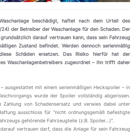
 Waschanlage beschädigt, haftet nach dem Urteil des
/24) der Betreiber der Waschanlage für den Schaden. Der
 grundsätzlich darauf vertrauen kann, dass sein Fahrzeug
nmäßigen Zustand befindet. Werden dennoch serienmäßig
diese Schäden ersetzen. Das Risiko hierfür hat der
s Waschanlagenbetreibers zugeordnet – ihn trifft daher
 – ausgestattet mit einem serienmäßigen Heckspoiler – in
aschvorgangs wurde der Spoiler vollständig abgerissen.
e Zahlung von Schadensersatz und verwies dabei unter
aftung ausschloss für "nicht ordnungsgemäß befestigte
ahrzeugs gehörende Fahrzeugteile (z.B. Spoiler…)".
darauf vertrauen darf, dass die Anlage für sein Fahrzeug