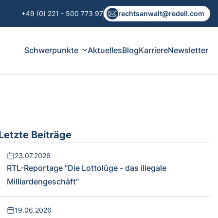
+49 (0) 221 - 500 773 97
rechtsanwalt@redell.com
Schwerpunkte
Aktuelles
Blog
Karriere
Newsletter
Letzte Beiträge
23.07.2026
RTL-Reportage "Die Lottolüge - das illegale
Milliardengeschäft"
19.06.2026