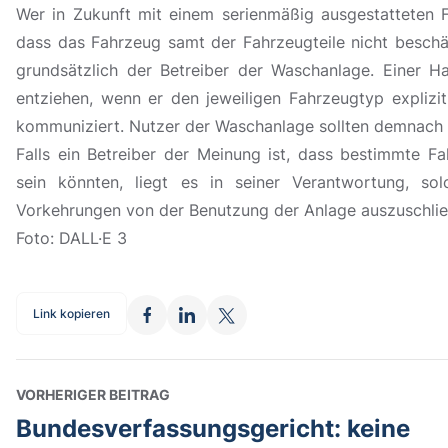
Wer in Zukunft mit einem serienmäßig ausgestatteten F
dass das Fahrzeug samt der Fahrzeugteile nicht beschä
grundsätzlich der Betreiber der Waschanlage. Einer H
entziehen, wenn er den jeweiligen Fahrzeugtyp explizi
kommuniziert. Nutzer der Waschanlage sollten demnach 
Falls ein Betreiber der Meinung ist, dass bestimmte F
sein könnten, liegt es in seiner Verantwortung, so
Vorkehrungen von der Benutzung der Anlage auszuschlie
Foto: DALL·E 3
Link kopieren
VORHERIGER BEITRAG
Bundesverfassungsgericht: keine