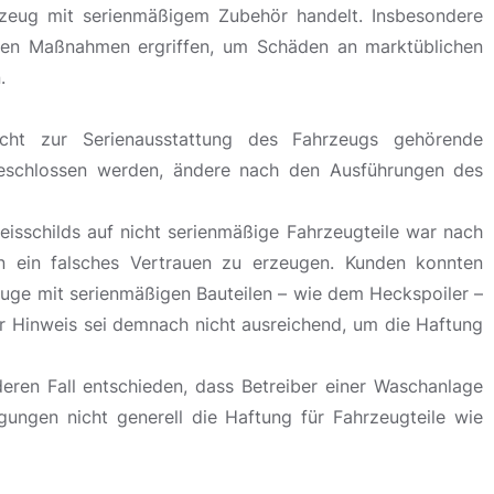
rzeug mit serienmäßigem Zubehör handelt. Insbesondere
den Maßnahmen ergriffen, um Schäden an marktüblichen
.
cht zur Serienausstattung des Fahrzeugs gehörende
geschlossen werden, ändere nach den Ausführungen des
isschilds auf nicht serienmäßige Fahrzeugteile war nach
n ein falsches Vertrauen zu erzeugen. Kunden konnten
uge mit serienmäßigen Bauteilen – wie dem Heckspoiler –
er Hinweis sei demnach nicht ausreichend, um die Haftung
eren Fall entschieden, dass Betreiber einer Waschanlage
ungen nicht generell die Haftung für Fahrzeugteile wie