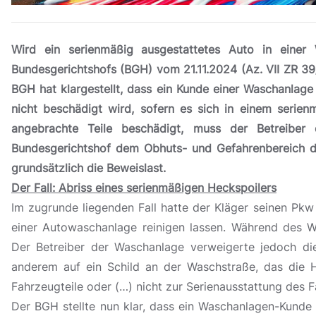
Wird ein serienmäßig ausgestattetes Auto in einer
Bundesgerichtshofs (BGH) vom 21.11.2024 (Az. VII ZR 39
BGH hat klargestellt, dass ein Kunde einer Waschanlage
nicht beschädigt wird, sofern es sich in einem serie
angebrachte Teile beschädigt, muss der Betreiber 
Bundesgerichtshof dem Obhuts- und Gefahrenbereich de
grundsätzlich die Beweislast.
Der Fall: Abriss eines serienmäßigen Heckspoilers
Im zugrunde liegenden Fall hatte der Kläger seinen Pkw
einer Autowaschanlage reinigen lassen. Während des W
Der Betreiber der Waschanlage verweigerte jedoch di
anderem auf ein Schild an der Waschstraße, das die H
Fahrzeugteile oder (…) nicht zur Serienausstattung des F
Der BGH stellte nun klar, dass ein Waschanlagen-Kunde 