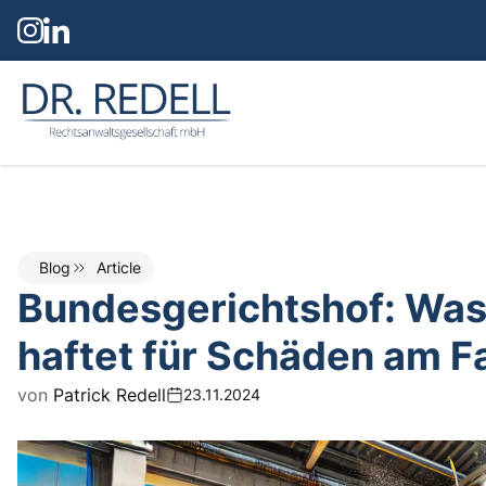
Dr. Redell Rechtsanwaltsgesellschaft mbH
Blog
Article
Bundesgerichtshof: Was
haftet für Schäden am 
von
Patrick Redell
23.11.2024